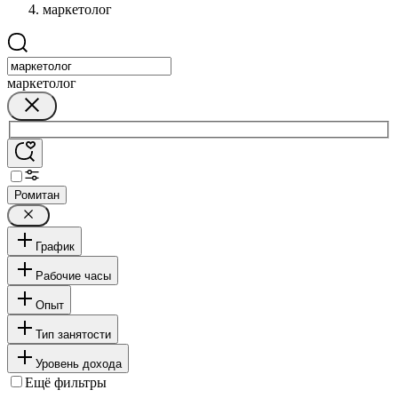
маркетолог
маркетолог
Ромитан
График
Рабочие часы
Опыт
Тип занятости
Уровень дохода
Ещё фильтры