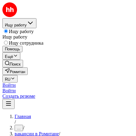
Ищу работу
Ищу работу
Ищу работу
Ищу сотрудника
Помощь
Ещё
Поиск
Ромитан
RU
Войти
Войти
Создать резюме
Главная
/
/
...
вакансии в Ромитане
/