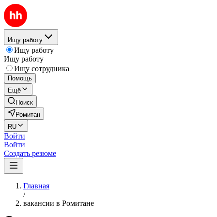
Ищу работу
Ищу работу
Ищу работу
Ищу сотрудника
Помощь
Ещё
Поиск
Ромитан
RU
Войти
Войти
Создать резюме
Главная
/
вакансии в Ромитане