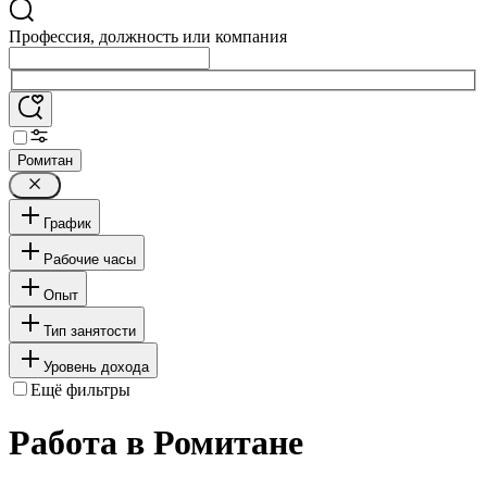
Профессия, должность или компания
Ромитан
График
Рабочие часы
Опыт
Тип занятости
Уровень дохода
Ещё фильтры
Работа в Ромитане