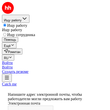
Ищу работу
Ищу работу
Ищу работу
Ищу сотрудника
Помощь
Ещё
Ромитан
RU
Войти
Войти
Создать резюме
Catch me
Напишите адрес электронной почты, чтобы
работодатели могли предложить вам работу
Электронная почта